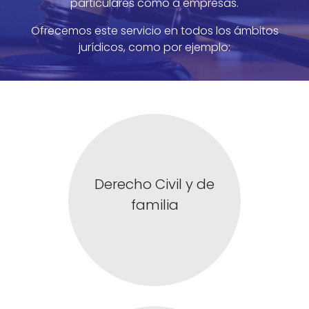
particulares como a empresas.
Noticias
Ofrecemos este servicio en todos los ámbitos
jurídicos, como por ejemplo:
Idioma
C. Brasil n.37 · Granollers
Tel. 93.860.01.14
assessoria@cuesta-pol.com
Derecho Civil y de
familia