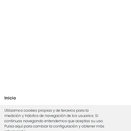
Inicio
Nosotros
Utilizamos cookies propias y de terceros para la
medición y hábitos de navegación de los usuarios. Si
Servicios
continuas navegando entendemos que aceptas su uso.
Pulsa aquí para cambiar la configuración y obtener más
Estrategia Empresarial